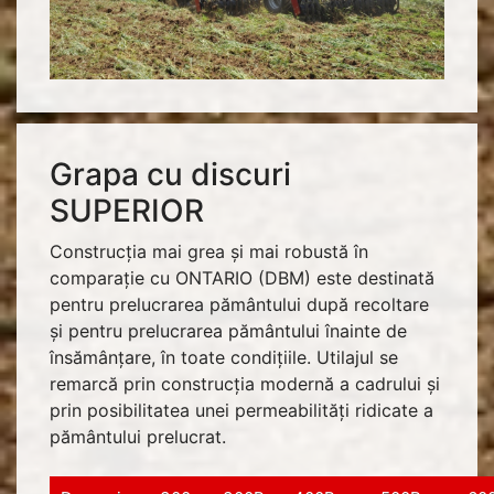
Grapa cu discuri
SUPERIOR
Construcția mai grea și mai robustă în
comparație cu ONTARIO (DBM) este destinată
pentru prelucrarea pământului după recoltare
și pentru prelucrarea pământului înainte de
însămânţare, în toate condițiile. Utilajul se
remarcă prin construcția modernă a cadrului și
prin posibilitatea unei permeabilități ridicate a
pământului prelucrat.