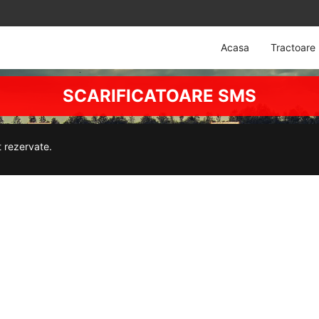
Acasa
Tractoare
SCARIFICATOARE SMS
t rezervate.