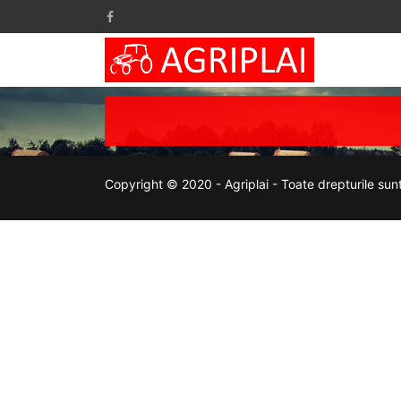
Copyright © 2020 - Agriplai - Toate drepturile sun